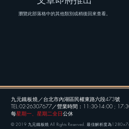
瀏覽此部落格中的其他類別或稍後回來查看。
九元鐵板燒／
台北市內湖區民權東路六段473號
TEL:02-26307677／營業時間：11:30-14:00 ; 17:3
​每
星期一、星期二全日
公休
© 2019 九元鐵板燒 All Rights Reserved. 最佳解析度為1280×7