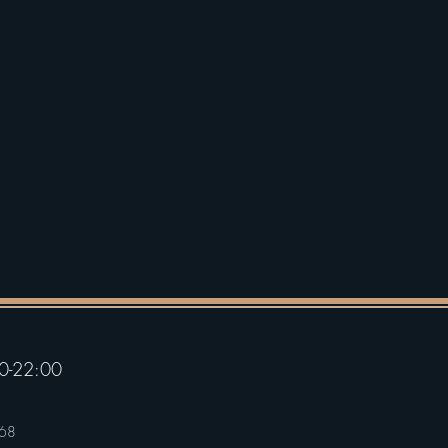
0-22:00
68