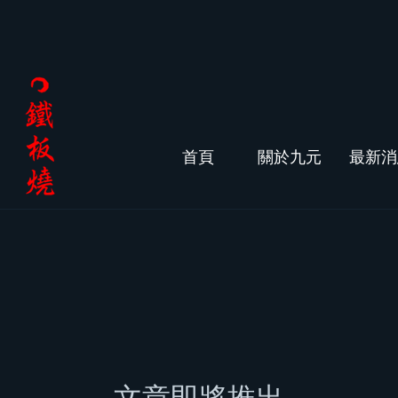
首頁
關於九元
最新消
文章即將推出